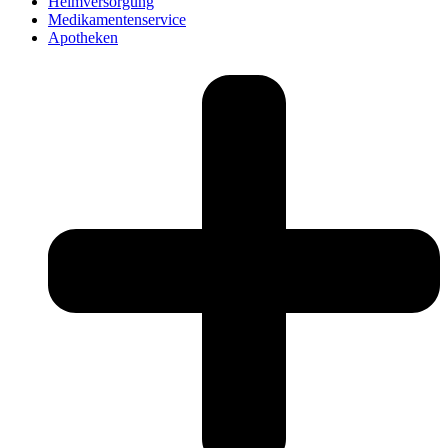
Heimversorgung
Medikamentenservice
Apotheken