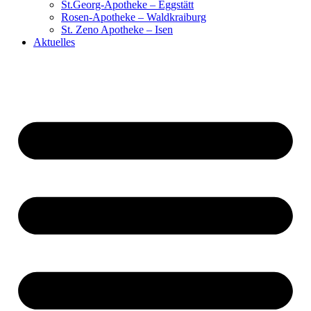
St.Georg-Apotheke – Eggstätt
Rosen-Apotheke – Waldkraiburg
St. Zeno Apotheke – Isen
Aktuelles