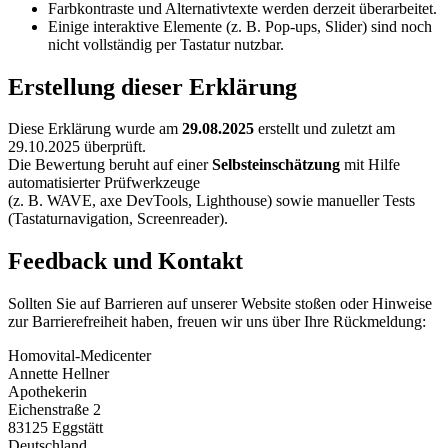
Farbkontraste und Alternativtexte werden derzeit überarbeitet.
Einige interaktive Elemente (z. B. Pop-ups, Slider) sind noch
nicht vollständig per Tastatur nutzbar.
Erstellung dieser Erklärung
Diese Erklärung wurde am
29.08.2025
erstellt und zuletzt am
29.10.2025 überprüft.
Die Bewertung beruht auf einer
Selbsteinschätzung
mit Hilfe
automatisierter Prüfwerkzeuge
(z. B. WAVE, axe DevTools, Lighthouse) sowie manueller Tests
(Tastaturnavigation, Screenreader).
Feedback und Kontakt
Sollten Sie auf Barrieren auf unserer Website stoßen oder Hinweise
zur Barrierefreiheit haben, freuen wir uns über Ihre Rückmeldung:
Homovital-Medicenter
Annette Hellner
Apothekerin
Eichenstraße 2
83125 Eggstätt
Deutschland