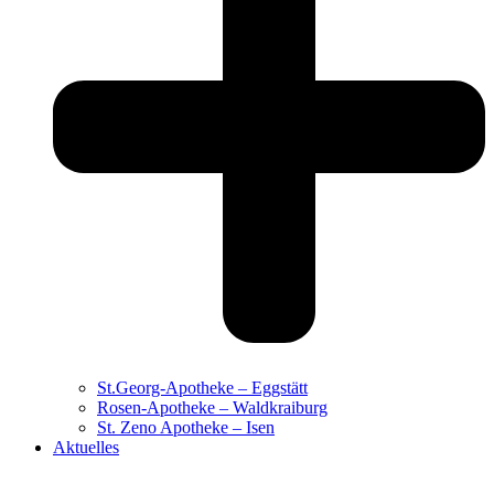
St.Georg-Apotheke – Eggstätt
Rosen-Apotheke – Waldkraiburg
St. Zeno Apotheke – Isen
Aktuelles