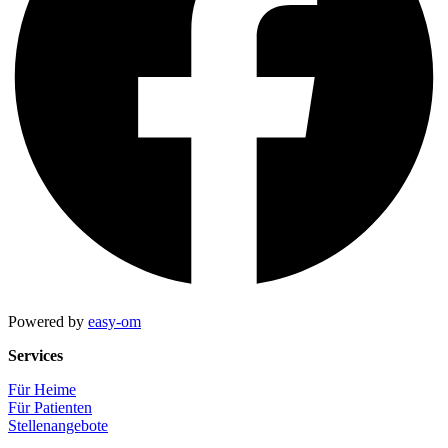
Powered by
easy-om
Services
Für Heime
Für Patienten
Stellenangebote