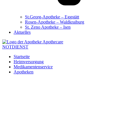
St.Georg-Apotheke – Eggstätt
Rosen-Apotheke – Waldkraiburg
St. Zeno Apotheke – Isen
Aktuelles
NOTDIENST
Startseite
Heimversorgung
Medikamentenservice
Apotheken