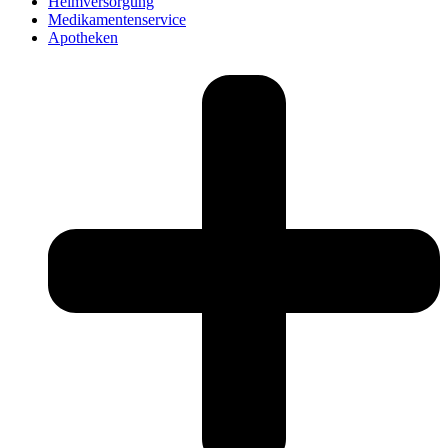
Heimversorgung
Medikamentenservice
Apotheken