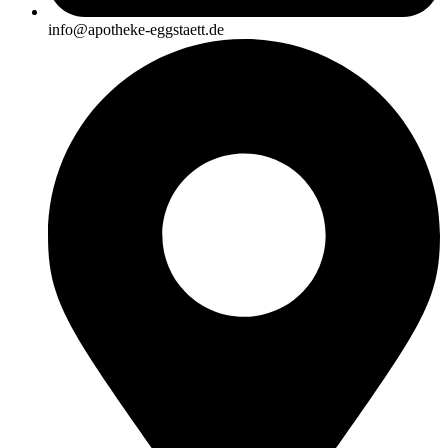
info@apotheke-eggstaett.de