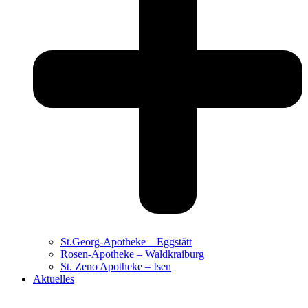
St.Georg-Apotheke – Eggstätt
Rosen-Apotheke – Waldkraiburg
St. Zeno Apotheke – Isen
Aktuelles