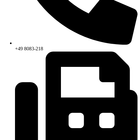
+49 8083-218