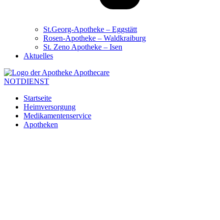
St.Georg-Apotheke – Eggstätt
Rosen-Apotheke – Waldkraiburg
St. Zeno Apotheke – Isen
Aktuelles
NOTDIENST
Startseite
Heimversorgung
Medikamentenservice
Apotheken