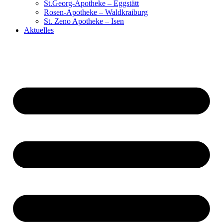
St.Georg-Apotheke – Eggstätt
Rosen-Apotheke – Waldkraiburg
St. Zeno Apotheke – Isen
Aktuelles